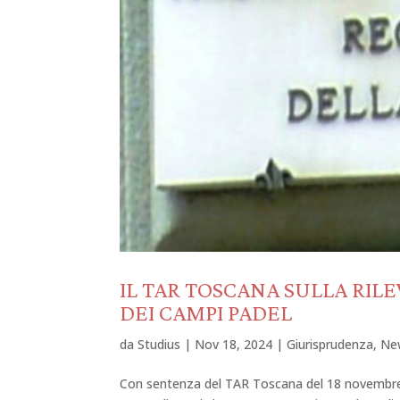
IL TAR TOSCANA SULLA RI
DEI CAMPI PADEL
da
Studius
|
Nov 18, 2024
|
Giurisprudenza
,
Ne
Con sentenza del TAR Toscana del 18 novembre 20