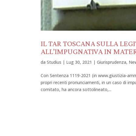
IL TAR TOSCANA SULLA LEG
ALL’IMPUGNATIVA IN MATE
da
Studius
|
Lug 30, 2021
|
Giurisprudenza
,
Ne
Con Sentenza 1119-2021 (in www.giustizia-amminis
propri recenti pronunciamenti, in un caso di im
comitato, ha ancora sottolineato,...