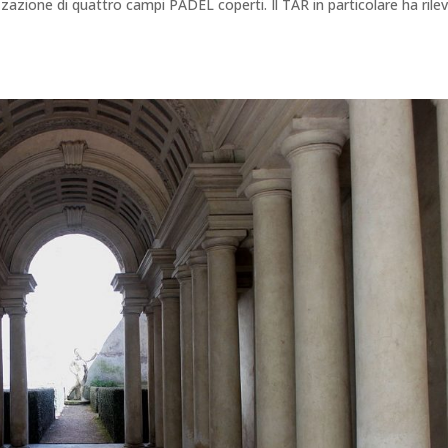
zazione di quattro campi PADEL coperti. Il TAR in particolare ha rile