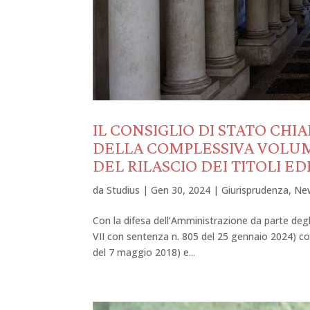
IL CONSIGLIO DI STATO CHI
DELLA COMPLESSIVA VOLUMET
DEL RILASCIO DEI TITOLI EDI
da
Studius
|
Gen 30, 2024
|
Giurisprudenza
,
Ne
Con la difesa dell’Amministrazione da parte degl
VII con sentenza n. 805 del 25 gennaio 2024) co
del 7 maggio 2018) e...