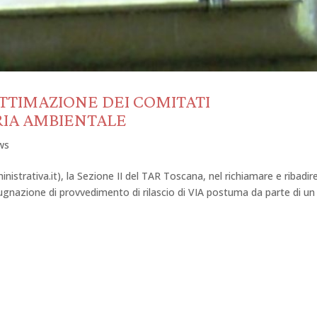
ITTIMAZIONE DEI COMITATI
RIA AMBIENTALE
ws
trativa.it), la Sezione II del TAR Toscana, nel richiamare e ribadir
pugnazione di provvedimento di rilascio di VIA postuma da parte di un