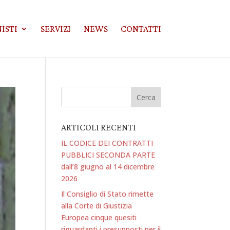
ISTI
SERVIZI
NEWS
CONTATTI
ARTICOLI RECENTI
IL CODICE DEI CONTRATTI
PUBBLICI SECONDA PARTE
dall’8 giugno al 14 dicembre
2026
Il Consiglio di Stato rimette
alla Corte di Giustizia
Europea cinque quesiti
riguardanti i presupposti per il