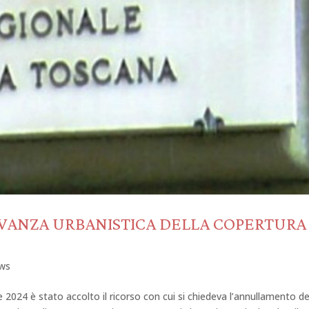
LEVANZA URBANISTICA DELLA COPERTURA
ws
24 è stato accolto il ricorso con cui si chiedeva l’annullamento de