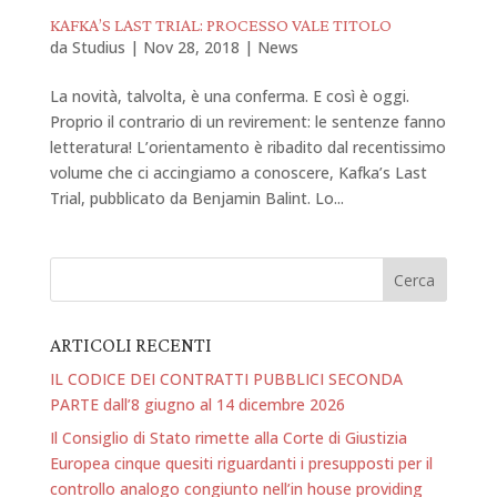
KAFKA’S LAST TRIAL: PROCESSO VALE TITOLO
da
Studius
|
Nov 28, 2018
|
News
La novità, talvolta, è una conferma. E così è oggi.
Proprio il contrario di un revirement: le sentenze fanno
letteratura! L’orientamento è ribadito dal recentissimo
volume che ci accingiamo a conoscere, Kafka’s Last
Trial, pubblicato da Benjamin Balint. Lo...
ARTICOLI RECENTI
IL CODICE DEI CONTRATTI PUBBLICI SECONDA
PARTE dall’8 giugno al 14 dicembre 2026
Il Consiglio di Stato rimette alla Corte di Giustizia
Europea cinque quesiti riguardanti i presupposti per il
controllo analogo congiunto nell’in house providing