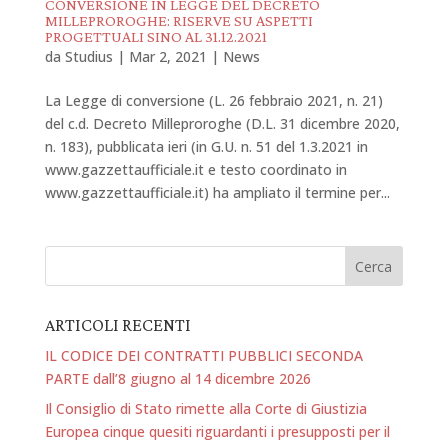
CONVERSIONE IN LEGGE DEL DECRETO
MILLEPROROGHE: RISERVE SU ASPETTI
PROGETTUALI SINO AL 31.12.2021
da
Studius
|
Mar 2, 2021
|
News
La Legge di conversione (L. 26 febbraio 2021, n. 21)
del c.d. Decreto Milleproroghe (D.L. 31 dicembre 2020,
n. 183), pubblicata ieri (in G.U. n. 51 del 1.3.2021 in
www.gazzettaufficiale.it e testo coordinato in
www.gazzettaufficiale.it) ha ampliato il termine per...
ARTICOLI RECENTI
IL CODICE DEI CONTRATTI PUBBLICI SECONDA
PARTE dall’8 giugno al 14 dicembre 2026
Il Consiglio di Stato rimette alla Corte di Giustizia
Europea cinque quesiti riguardanti i presupposti per il