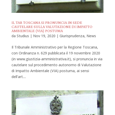
IL TAR TOSCANA SI PRONUNCIA IN SEDE
CAUTELARE SULLA VALUTAZIONE DI IMPATTO
AMBIENTALE (VIA) POSTUMA
da
Studius
|
Nov 19, 2020
|
Giurisprudenza
,
News
Il Tribunale Amministrativo per la Regione Toscana,
con Ordinanza n. 629 pubblicata il 19 novembre 2020
(in www.giustizia-amministrativa.it), si pronuncia in via
cautelare sul procedimento autonomo di Valutazione
di Impatto Ambientale (VIA) postuma, ai sensi
dell’art....