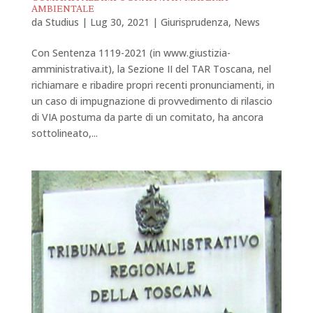
AMBIENTALE
da
Studius
|
Lug 30, 2021
|
Giurisprudenza
,
News
Con Sentenza 1119-2021 (in www.giustizia-
amministrativa.it), la Sezione II del TAR Toscana, nel
richiamare e ribadire propri recenti pronunciamenti, in
un caso di impugnazione di provvedimento di rilascio
di VIA postuma da parte di un comitato, ha ancora
sottolineato,...