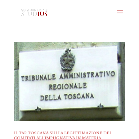
IL TAR TOSCANA SULLA LEGITTIMAZIONE DEI
COMITATI ALL’IMPUGNATIVA IN MATERIA