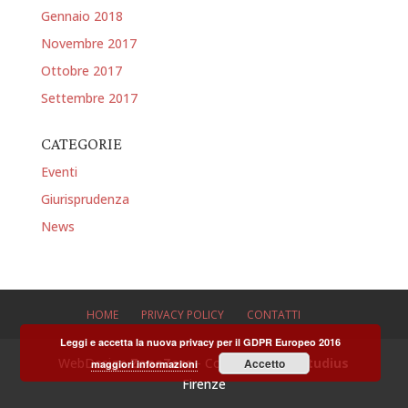
Gennaio 2018
Novembre 2017
Ottobre 2017
Settembre 2017
CATEGORIE
Eventi
Giurisprudenza
News
HOME
PRIVACY POLICY
CONTATTI
Leggi e accetta la nuova privacy per il GDPR Europeo 2016
WebDesign
ZonaZero
- Copyright 2025
Studius
Accetto
maggiori informazioni
Firenze