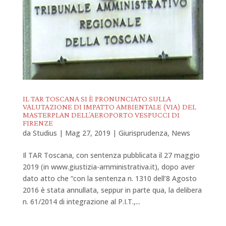
IL TAR TOSCANA SI È PRONUNCIATO SULLA
VALUTAZIONE DI IMPATTO AMBIENTALE (VIA) DEL
MASTERPLAN DELL’AEROPORTO VESPUCCI DI
FIRENZE
da
Studius
|
Mag 27, 2019
|
Giurisprudenza
,
News
Il TAR Toscana, con sentenza pubblicata il 27 maggio
2019 (in www.giustizia-amministrativa.it), dopo aver
dato atto che “con la sentenza n. 1310 dell’8 Agosto
2016 è stata annullata, seppur in parte qua, la delibera
n. 61/2014 di integrazione al P.I.T.,...