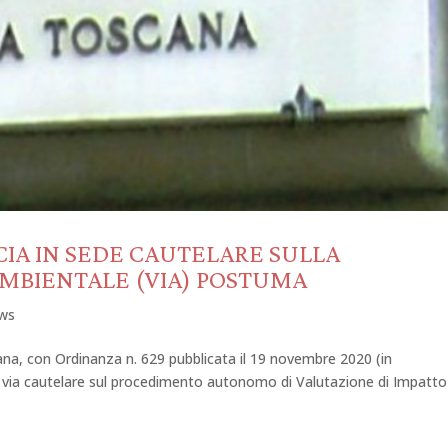
CIA IN SEDE CAUTELARE SULLA
AMBIENTALE (VIA) POSTUMA
ws
ana, con Ordinanza n. 629 pubblicata il 19 novembre 2020 (in
in via cautelare sul procedimento autonomo di Valutazione di Impatto