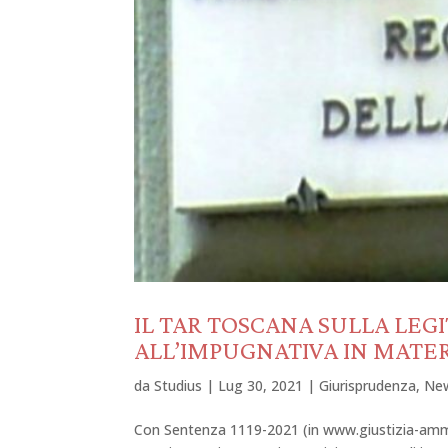
IL TAR TOSCANA SULLA LEG
ALL’IMPUGNATIVA IN MATE
da
Studius
|
Lug 30, 2021
|
Giurisprudenza
,
Ne
Con Sentenza 1119-2021 (in www.giustizia-amminis