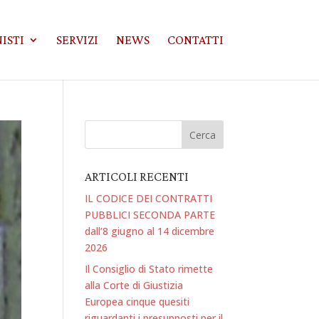
ISTI
SERVIZI
NEWS
CONTATTI
ARTICOLI RECENTI
IL CODICE DEI CONTRATTI
PUBBLICI SECONDA PARTE
dall’8 giugno al 14 dicembre
2026
Il Consiglio di Stato rimette
alla Corte di Giustizia
Europea cinque quesiti
riguardanti i presupposti per il