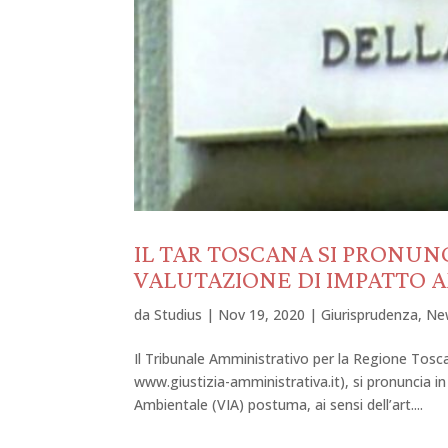
IL TAR TOSCANA SI PRONUN
VALUTAZIONE DI IMPATTO 
da
Studius
|
Nov 19, 2020
|
Giurisprudenza
,
Ne
Il Tribunale Amministrativo per la Regione Tosc
www.giustizia-amministrativa.it), si pronuncia 
Ambientale (VIA) postuma, ai sensi dell’art....