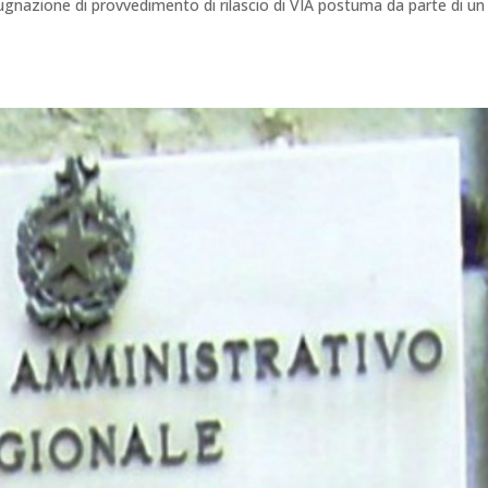
pugnazione di provvedimento di rilascio di VIA postuma da parte di un