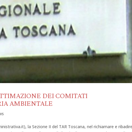
ITTIMAZIONE DEI COMITATI
RIA AMBIENTALE
ws
trativa.it), la Sezione II del TAR Toscana, nel richiamare e ribadir