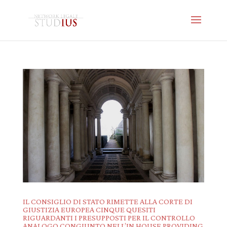
IL CONSIGLIO DI STATO RIMETTE ALLA CORTE DI
GIUSTIZIA EUROPEA CINQUE QUESITI
RIGUARDANTI I PRESUPPOSTI PER IL CONTROLLO
ANALOGO CONGIUNTO NELL’IN HOUSE PROVIDING