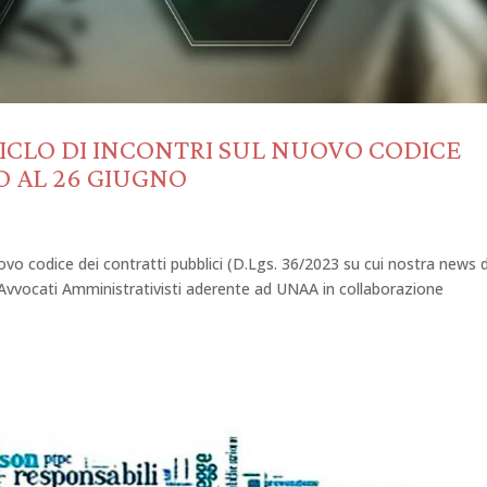
L CICLO DI INCONTRI SUL NUOVO CODICE
O AL 26 GIUGNO
 nuovo codice dei contratti pubblici (D.Lgs. 36/2023 su cui nostra news d
 Avvocati Amministrativisti aderente ad UNAA in collaborazione