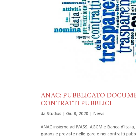
ANAC: PUBBLICATO DOCUME
CONTRATTI PUBBLICI
da
Studius
|
Giu 8, 2020
|
News
ANAC insieme ad IVASS, AGCM e Banca d’Italia, h
garanzie previste nelle gare e nei contratti pubb