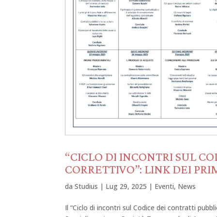
“CICLO DI INCONTRI SUL CO
CORRETTIVO”: LINK DEI PRI
da
Studius
|
Lug 29, 2025
|
Eventi
,
News
Il “Ciclo di incontri sul Codice dei contratti pu