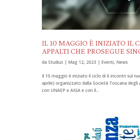
IL 10 MAGGIO È INIZIATO I
APPALTI CHE PROSEGUE SIN
da
Studius
|
Mag 12, 2023
|
Eventi
,
News
Il 10 maggio è iniziato il ciclo di 6 incontri sul
aprile) organizzato dalla Società Toscana degli
con UNAEP e AIGA e con il...