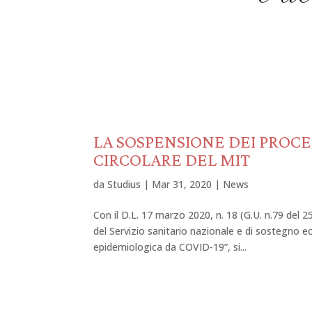
LA SOSPENSIONE DEI PROCE
CIRCOLARE DEL MIT
da
Studius
|
Mar 31, 2020
|
News
Con il D.L. 17 marzo 2020, n. 18 (G.U. n.79 del 
del Servizio sanitario nazionale e di sostegno 
epidemiologica da COVID-19”, si...