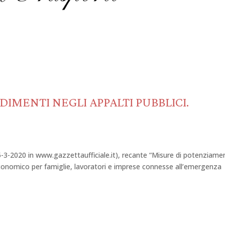
DIMENTI NEGLI APPALTI PUBBLICI.
25-3-2020 in www.gazzettaufficiale.it), recante “Misure di potenziame
economico per famiglie, lavoratori e imprese connesse all’emergenza