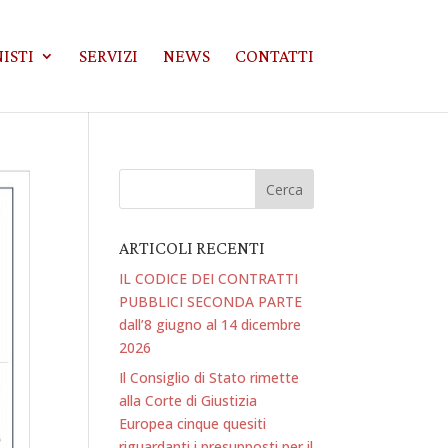
ISTI
SERVIZI
NEWS
CONTATTI
ARTICOLI RECENTI
IL CODICE DEI CONTRATTI
PUBBLICI SECONDA PARTE
dall’8 giugno al 14 dicembre
2026
Il Consiglio di Stato rimette
alla Corte di Giustizia
Europea cinque quesiti
riguardanti i presupposti per il