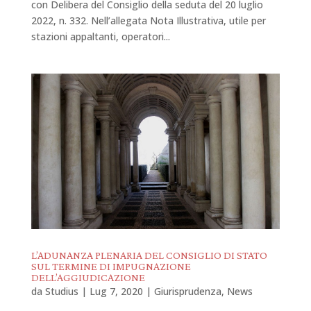
con Delibera del Consiglio della seduta del 20 luglio
2022, n. 332. Nell’allegata Nota Illustrativa, utile per
stazioni appaltanti, operatori...
L’ADUNANZA PLENARIA DEL CONSIGLIO DI STATO
SUL TERMINE DI IMPUGNAZIONE
DELL’AGGIUDICAZIONE
da
Studius
|
Lug 7, 2020
|
Giurisprudenza
,
News