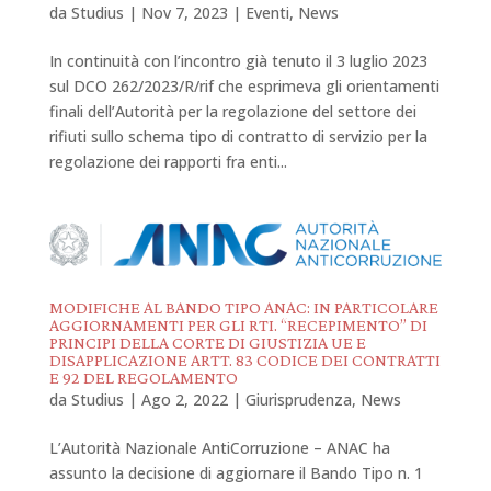
da
Studius
|
Nov 7, 2023
|
Eventi
,
News
In continuità con l’incontro già tenuto il 3 luglio 2023
sul DCO 262/2023/R/rif che esprimeva gli orientamenti
finali dell’Autorità per la regolazione del settore dei
rifiuti sullo schema tipo di contratto di servizio per la
regolazione dei rapporti fra enti...
MODIFICHE AL BANDO TIPO ANAC: IN PARTICOLARE
AGGIORNAMENTI PER GLI RTI. “RECEPIMENTO” DI
PRINCIPI DELLA CORTE DI GIUSTIZIA UE E
DISAPPLICAZIONE ARTT. 83 CODICE DEI CONTRATTI
E 92 DEL REGOLAMENTO
da
Studius
|
Ago 2, 2022
|
Giurisprudenza
,
News
L’Autorità Nazionale AntiCorruzione – ANAC ha
assunto la decisione di aggiornare il Bando Tipo n. 1