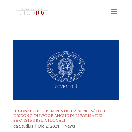
IL CONSIGLIO DEI MINISTRI HA APPROVATO IL
DISEGNO DI LEGGE ANCHE DI RIFORMA DEI
SERVIZI PUBBLICI LOCALI
da
Studius
|
Dic 2, 2021
|
News