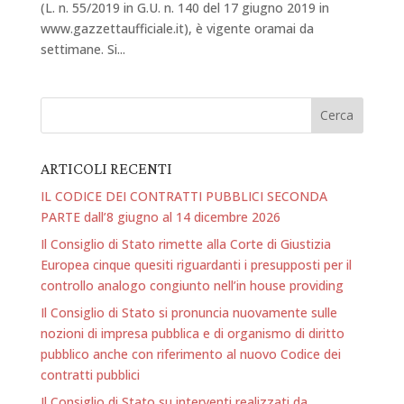
(L. n. 55/2019 in G.U. n. 140 del 17 giugno 2019 in
www.gazzettaufficiale.it), è vigente oramai da
settimane. Si...
ARTICOLI RECENTI
IL CODICE DEI CONTRATTI PUBBLICI SECONDA
PARTE dall’8 giugno al 14 dicembre 2026
Il Consiglio di Stato rimette alla Corte di Giustizia
Europea cinque quesiti riguardanti i presupposti per il
controllo analogo congiunto nell’in house providing
Il Consiglio di Stato si pronuncia nuovamente sulle
nozioni di impresa pubblica e di organismo di diritto
pubblico anche con riferimento al nuovo Codice dei
contratti pubblici
Il Consiglio di Stato su interventi realizzati da