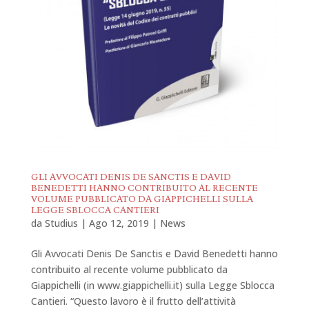
GLI AVVOCATI DENIS DE SANCTIS E DAVID
BENEDETTI HANNO CONTRIBUITO AL RECENTE
VOLUME PUBBLICATO DA GIAPPICHELLI SULLA
LEGGE SBLOCCA CANTIERI
da
Studius
|
Ago 12, 2019
|
News
Gli Avvocati Denis De Sanctis e David Benedetti hanno
contribuito al recente volume pubblicato da
Giappichelli (in www.giappichelli.it) sulla Legge Sblocca
Cantieri. “Questo lavoro è il frutto dell’attività