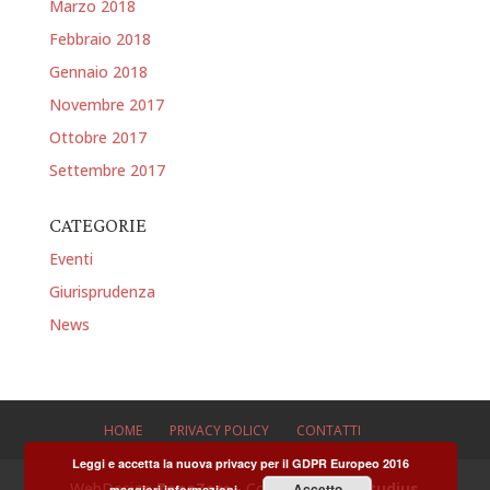
Marzo 2018
Febbraio 2018
Gennaio 2018
Novembre 2017
Ottobre 2017
Settembre 2017
CATEGORIE
Eventi
Giurisprudenza
News
HOME
PRIVACY POLICY
CONTATTI
Leggi e accetta la nuova privacy per il GDPR Europeo 2016
WebDesign
ZonaZero
- Copyright 2025
Studius
Accetto
maggiori informazioni