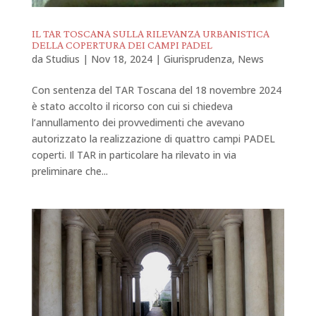
IL TAR TOSCANA SULLA RILEVANZA URBANISTICA
DELLA COPERTURA DEI CAMPI PADEL
da
Studius
|
Nov 18, 2024
|
Giurisprudenza
,
News
Con sentenza del TAR Toscana del 18 novembre 2024
è stato accolto il ricorso con cui si chiedeva
l’annullamento dei provvedimenti che avevano
autorizzato la realizzazione di quattro campi PADEL
coperti. Il TAR in particolare ha rilevato in via
preliminare che...