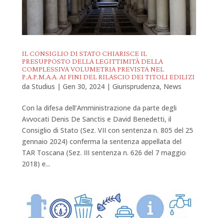
IL CONSIGLIO DI STATO CHIARISCE IL
PRESUPPOSTO DELLA LEGITTIMITÀ DELLA
COMPLESSIVA VOLUMETRIA PREVISTA NEL
P.A.P.M.A.A. AI FINI DEL RILASCIO DEI TITOLI EDILIZI
da
Studius
|
Gen 30, 2024
|
Giurisprudenza
,
News
Con la difesa dell’Amministrazione da parte degli
Avvocati Denis De Sanctis e David Benedetti, il
Consiglio di Stato (Sez. VII con sentenza n. 805 del 25
gennaio 2024) conferma la sentenza appellata del
TAR Toscana (Sez. III sentenza n. 626 del 7 maggio
2018) e...