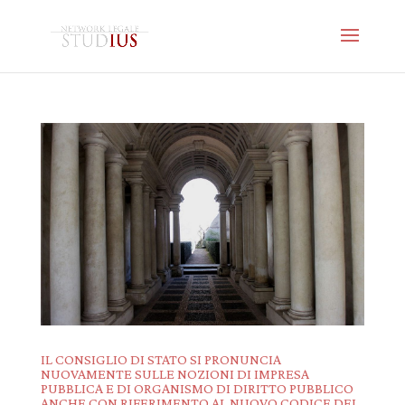
IL CONSIGLIO DI STATO SI PRONUNCIA
NUOVAMENTE SULLE NOZIONI DI IMPRESA
PUBBLICA E DI ORGANISMO DI DIRITTO PUBBLICO
ANCHE CON RIFERIMENTO AL NUOVO CODICE DEI