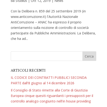
da
Studius
|
Ott 12, 2019
|
News
Con la Delibera n. 859 del 25 settembre 2019 (in
www.anticorruzione.it) l’Autorità Nazionale
AntiCorruzione – ANAC ha espresso il proprio
orientamento sulla nozione di controllo di società
partecipate da Pubbliche Amministrazioni. La Delibera,
che ha ad...
ARTICOLI RECENTI
IL CODICE DEI CONTRATTI PUBBLICI SECONDA
PARTE dall’8 giugno al 14 dicembre 2026
Il Consiglio di Stato rimette alla Corte di Giustizia
Europea cinque quesiti riguardanti i presupposti per il
controllo analogo congiunto nell’in house providing