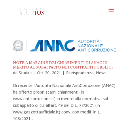
NOTE A MARGINE DEI CHIARIMENTI DI ANAC IN
MERITO AL SUBAPPALTO NEI CONTRATTI PUBBLICI
da
Studius
|
Ott 20, 2021
|
Giurisprudenza
,
News
Di recente l’Autorità Nazionale AntiCorruzione (ANAC)
ha offerto propri scarni chiarimenti (in
www.anticorruzione.it) in merito alla normativa sul
subappalto di cui all’art. 49 del D.L. 77/2021 (in
www.gazzettaufficiale.it) conv. con modif. in L.
108/2021...