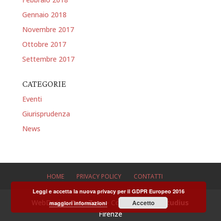
Gennaio 2018
Novembre 2017
Ottobre 2017
Settembre 2017
CATEGORIE
Eventi
Giurisprudenza
News
HOME
PRIVACY POLICY
CONTATTI
Leggi e accetta la nuova privacy per il GDPR Europeo 2016
WebDesign
ZonaZero
- Copyright 2025
Studius
Accetto
maggiori informazioni
Firenze