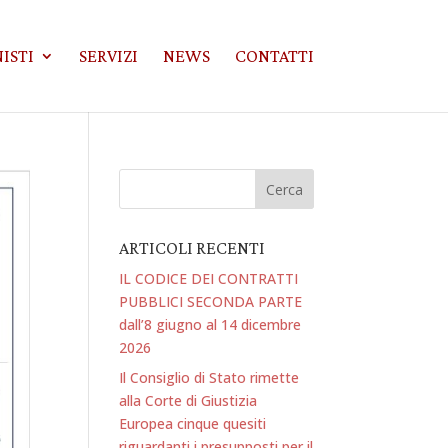
ISTI
SERVIZI
NEWS
CONTATTI
ARTICOLI RECENTI
IL CODICE DEI CONTRATTI
PUBBLICI SECONDA PARTE
dall’8 giugno al 14 dicembre
2026
Il Consiglio di Stato rimette
alla Corte di Giustizia
Europea cinque quesiti
riguardanti i presupposti per il