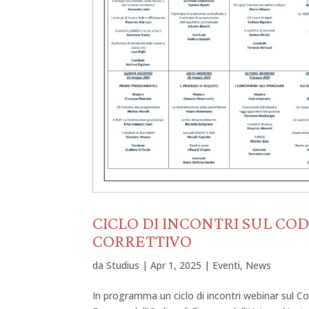
CICLO DI INCONTRI SUL COD
CORRETTIVO
da
Studius
|
Apr 1, 2025
|
Eventi
,
News
In programma un ciclo di incontri webinar sul Co