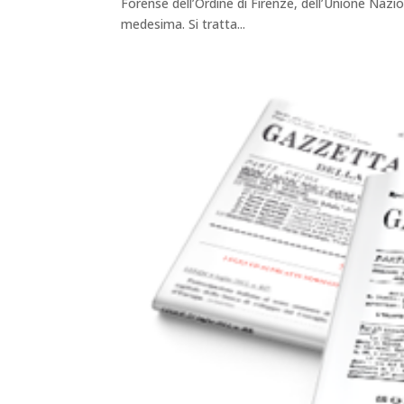
Forense dell’Ordine di Firenze, dell’Unione Naz
medesima. Si tratta...