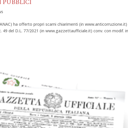
 PUBBLICI
ws
ANAC) ha offerto propri scarni chiarimenti (in www.anticorruzione.it) 
t. 49 del D.L. 77/2021 (in www.gazzettaufficiale.it) conv. con modif. in