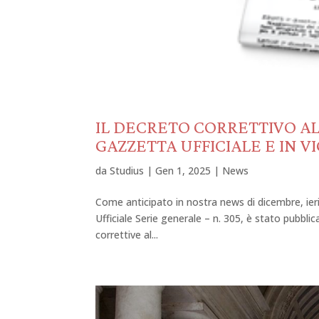
IL DECRETO CORRETTIVO AL
GAZZETTA UFFICIALE E IN V
da
Studius
|
Gen 1, 2025
|
News
Come anticipato in nostra news di dicembre, ier
Ufficiale Serie generale – n. 305, è stato pubbli
correttive al...