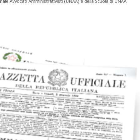
ionale Avvocati Amministrativisti (UNAA) e della Scuola di UNAA