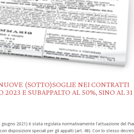
A NUOVE (SOTTO)SOGLIE NEI CONTRATTI
O 2023 E SUBAPPALTO AL 50%, SINO AL 31
l 1 giugno 2021) è stata regolata normativamente l’attuazione del Pi
n disposizioni speciali per gli appalti (art. 48). Con lo stesso decret