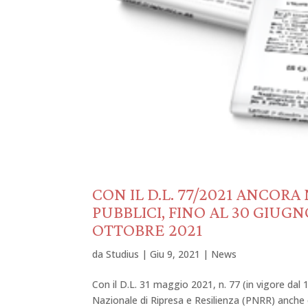
CON IL D.L. 77/2021 ANCOR
PUBBLICI, FINO AL 30 GIUGN
OTTOBRE 2021
da
Studius
|
Giu 9, 2021
|
News
Con il D.L. 31 maggio 2021, n. 77 (in vigore da
Nazionale di Ripresa e Resilienza (PNRR) anche co